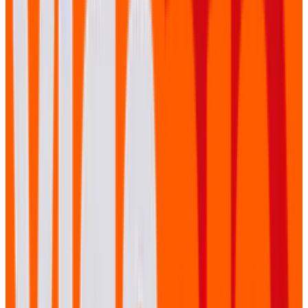
Het VidéPro team