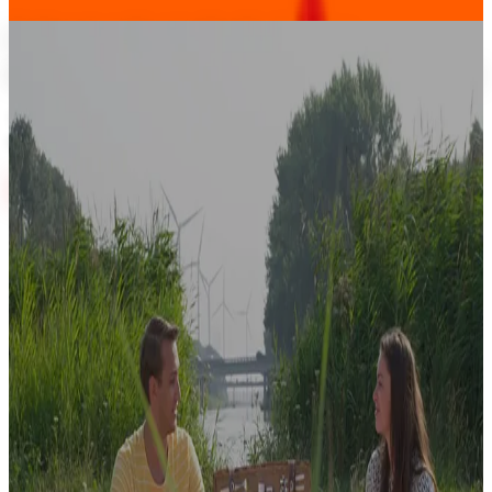
Videoproductiebedrijf voor
impactvolle bedrijfsfilms & livestreams
Twee pijlers, één missie: Jouw videoproductie naar een
hoger niveau tillen
Neem contact op