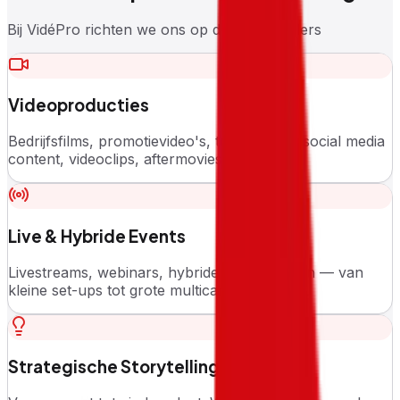
Bij VidéPro richten we ons op drie hoofdpijlers
Videoproducties
Bedrijfsfilms, promotievideo's, testimonials, social media
content, videoclips, aftermovies en meer.
Live & Hybride Events
Livestreams, webinars, hybride evenementen — van
kleine set-ups tot grote multicam producties.
Strategische Storytelling