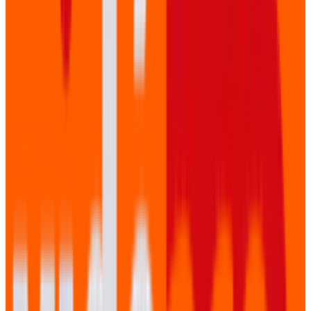
Showreel
Bekijk een selectie van ons werk