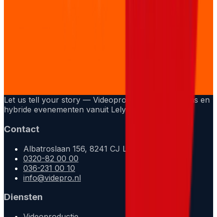
Let us tell your story — Videoproducties, livestreams en
hybride evenementen vanuit Lelystad.
Contact
Albatroslaan 156, 8241 CJ Lelystad
0320-82 00 00
036-231 00 10
info@videpro.nl
Diensten
Videoproductie