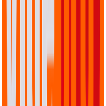
Hoe snel is de internet verbinding nodig?