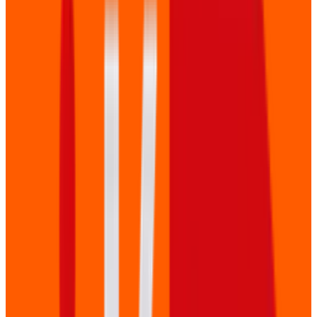
�
Multi-Camera Registratie