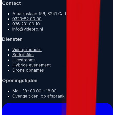
Contact
Albatroslaan 156, 8241 CJ Lelystad
0320-82 00 00
036-231 00 10
info@videpro.nl
Diensten
Videoproductie
Bedrijfsfilm
Livestreams
Hybride evenement
Drone opnames
Openingstijden
Ma – Vr: 09.00 – 18.00
Overige tijden: op afspraak